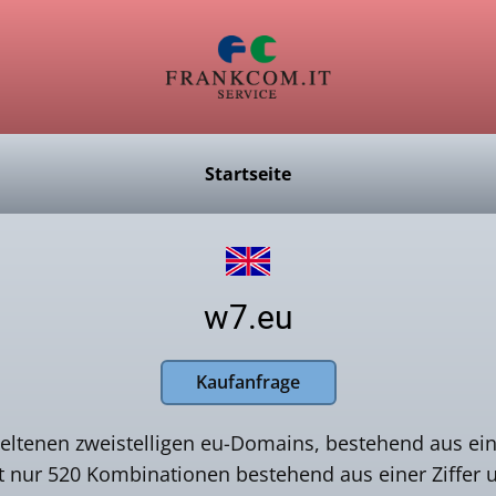
Startseite
w7.eu
Kaufanfrage
 seltenen zweistelligen eu-Domains, bestehend aus ei
t nur 520 Kombinationen bestehend aus einer Ziffer 