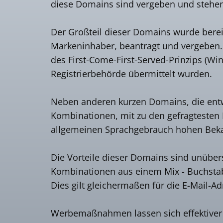
diese Domains sind vergeben und stehen 
Der Großteil dieser Domains wurde berei
Markeninhaber, beantragt und vergeben
des First-Come-First-Served-Prinzips (Wi
Registrierbehörde übermittelt wurden.
Neben anderen kurzen Domains, die entw
Kombinationen, mit zu den gefragtesten 
allgemeinen Sprachgebrauch hohen Bekan
Die Vorteile dieser Domains sind unübers
Kombinationen aus einem Mix - Buchstabe /
Dies gilt gleichermaßen für die E-Mail-A
Werbemaßnahmen lassen sich effektiver u