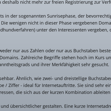
deshalb nicht mehr zur freien Registrierung zur Ver
ts in der sogenannten Sunrisephase, der bevorrechtig
. Die wenigen nicht in dieser Phase vergebenen Do
ndhundverfahren) unter den Interessenten vergeben, d
eder nur aus Zahlen oder nur aus Buchstaben besteh
Domains. Zahlreiche Begriffe stehen hoch im Kurs und
ntheitsgrads und ihrer Merkfähigkeit sehr gesucht.
ehbar. Ähnlich, wie zwei- und dreistellige Buchstab
 Ziffer - ideal für Internetauftritte. Sie sind sehr 
dressen, die sich aus der kurzen Kombination ableiten
nd übersichtlicher gestalten. Eine kurze Internetad