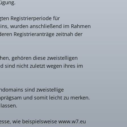
fügung.
ten Registrierperiode für
mains, wurden anschließend im Rahmen
eren Registrieranträge zeitnah der
en, gehören diese zweistelligen
 sind nicht zuletzt wegen ihres im
endomains sind zweistellige
einprägsam und somit leicht zu merken.
 lassen.
resse, wie beispielsweise www.w7.eu