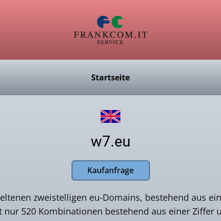
Startseite
w7.eu
Kaufanfrage
 seltenen zweistelligen eu-Domains, bestehend aus ei
t nur 520 Kombinationen bestehend aus einer Ziffer 