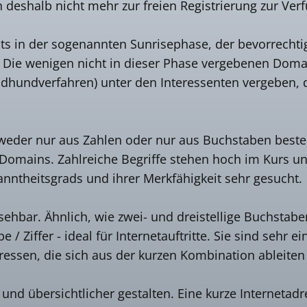
deshalb nicht mehr zur freien Registrierung zur Ver
ts in der sogenannten Sunrisephase, der bevorrechtig
. Die wenigen nicht in dieser Phase vergebenen Do
ndhundverfahren) unter den Interessenten vergeben, d
eder nur aus Zahlen oder nur aus Buchstaben besteh
Domains. Zahlreiche Begriffe stehen hoch im Kurs und
ntheitsgrads und ihrer Merkfähigkeit sehr gesucht.
ehbar. Ähnlich, wie zwei- und dreistellige Buchstab
 Ziffer - ideal für Internetauftritte. Sie sind sehr 
dressen, die sich aus der kurzen Kombination ableiten
nd übersichtlicher gestalten. Eine kurze Internetad