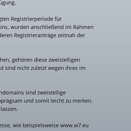
fügung.
ten Registrierperiode für
mains, wurden anschließend im Rahmen
eren Registrieranträge zeitnah der
en, gehören diese zweistelligen
 sind nicht zuletzt wegen ihres im
endomains sind zweistellige
einprägsam und somit leicht zu merken.
 lassen.
resse, wie beispielsweise www.w7.eu