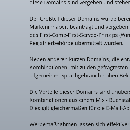
diese Domains sind vergeben und stehen 
Der Großteil dieser Domains wurde berei
Markeninhaber, beantragt und vergeben
des First-Come-First-Served-Prinzips (Wi
Registrierbehörde übermittelt wurden.
Neben anderen kurzen Domains, die entw
Kombinationen, mit zu den gefragtesten 
allgemeinen Sprachgebrauch hohen Bekan
Die Vorteile dieser Domains sind unübers
Kombinationen aus einem Mix - Buchstabe /
Dies gilt gleichermaßen für die E-Mail-A
Werbemaßnahmen lassen sich effektiver u